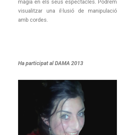
màgia en els seus espectacles. Podrem
visualitzar una il·lusió de manipulació
amb cordes.
Ha participat al DAMA 2013