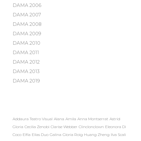
DAMA 2006
DAMA 2007
DAMA 2008
DAMA 2009
DAMA 2010
DAMA 2011
DAMA 2012
DAMA 2013
DAMA 2019
Addaura Teatro Visual
Alana
Amila
Anna Montserrat
Astrid
Gloria
Cecilia Zenobi
Clarise Webber
Clinclonclown
Eleonora Di
Coco
Elfía
Ellas Duo
Galina
Gloria Roig
Huang Zheng
Ilva Scali