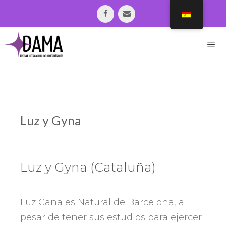
Saltar
al
contenido
Men
Luz y Gyna
Luz y Gyna (Cataluña)
Luz Canales Natural de Barcelona, a
pesar de tener sus estudios para ejercer