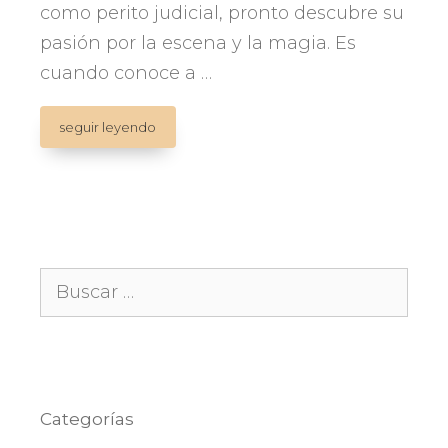
como perito judicial, pronto descubre su
pasión por la escena y la magia. Es
cuando conoce a …
Luz
seguir leyendo
y
Gyna
(Cataluña)
Buscar:
Categorías