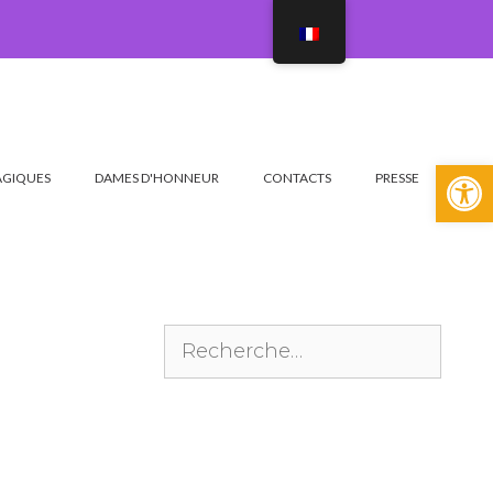
Ouvrir l
AGIQUES
DAMES D'HONNEUR
CONTACTS
PRESSE
Rechercher :