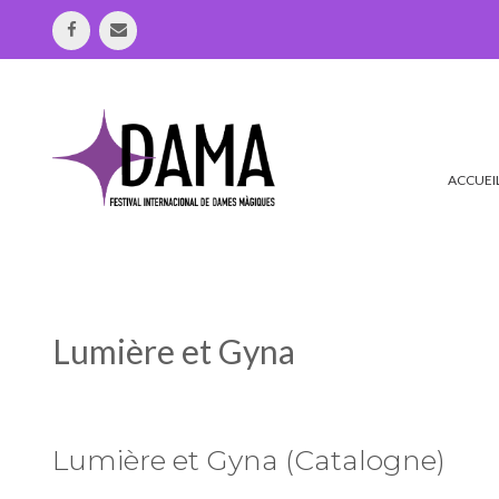
Aller
au
contenu
ACCUEI
Lumière et Gyna
Lumière et Gyna (Catalogne)